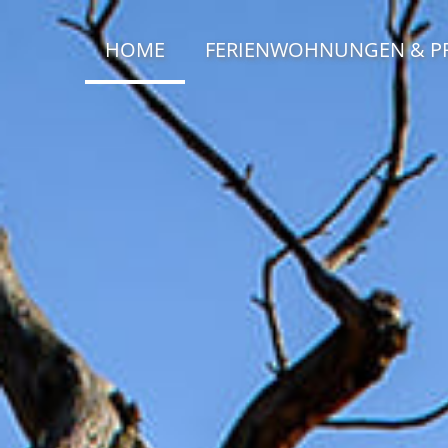
HOME
FERIENWOHNUNGEN & PR