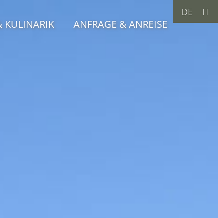
DE
IT
 KULINARIK
ANFRAGE & ANREISE