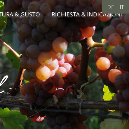
DE
IT
TURA & GUSTO
RICHIESTA & INDICAZIONI