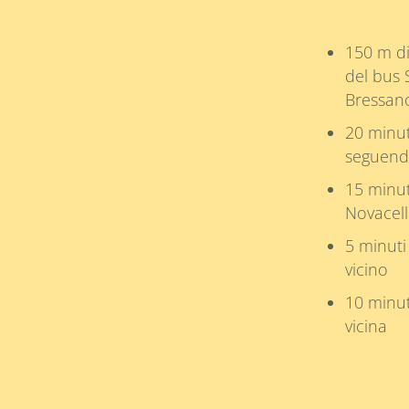
150 m di
del bus 
Bressan
20 minut
seguendo
15 minut
Novacel
5 minuti
vicino
10 minut
vicina