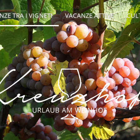
ZE TRA I VIGNETI
VACANZE ATTIVE
CUL