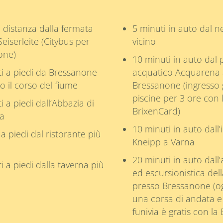
 distanza dalla fermata
5 minuti in auto dal n
Seiserleite (Citybus per
vicino
one)
10 minuti in auto dal 
i a piedi da Bressanone
acquatico Acquarena 
 il corso del fiume
Bressanone (ingresso g
piscine per 3 ore con 
i a piedi dall’Abbazia di
BrixenCard)
la
10 minuti in auto dall
 a piedi dal ristorante più
Kneipp a Varna
20 minuti in auto dall’
i a piedi dalla taverna più
ed escursionistica del
presso Bressanone (og
una corsa di andata e 
funivia è gratis con la