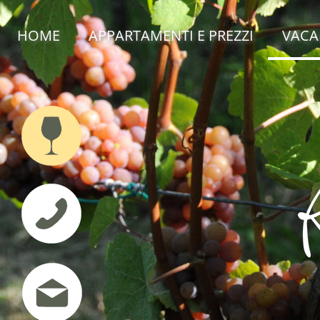
HOME
APPARTAMENTI E PREZZI
VACAN