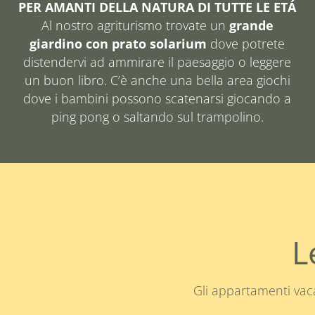
PER AMANTI DELLA NATURA DI TUTTE LE ETÁ
Al nostro agriturismo trovate un
grande
giardino con prato solarium
dove potrete
distendervi ad ammirare il paesaggio o leggere
un buon libro. C’è anche una bella area giochi
dove i bambini possono scatenarsi giocando a
ping pong o saltando sul trampolino.
L
Gli appartamenti vac