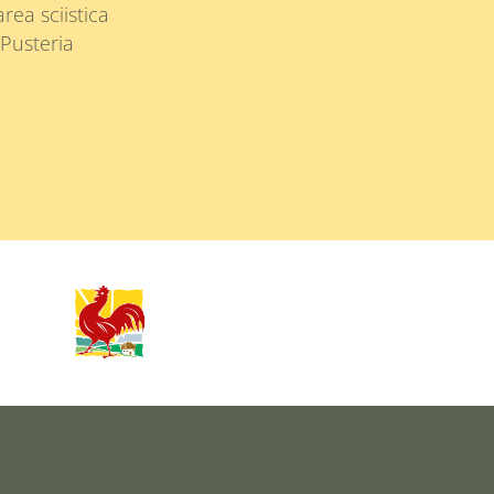
area sciistica
 Pusteria