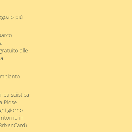
egozio più
parco
a
ratuito alle
la
’impianto
area sciistica
la Plose
ni giorno
ritorno in
 BrixenCard)