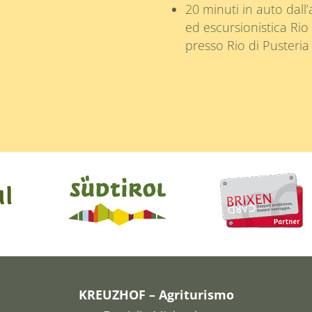
20 minuti in auto dall’
ed escursionistica Rio
presso Rio di Pusteria
KREUZHOF – Agriturismo