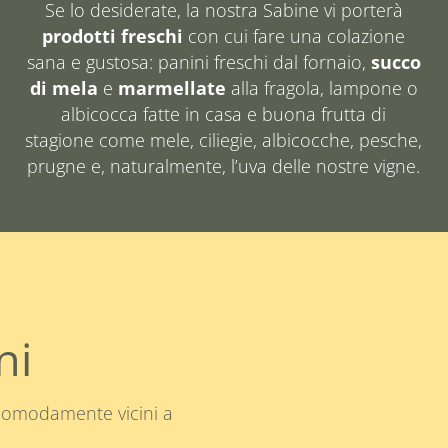
Se lo desiderate, la nostra Sabine vi porterà
prodotti freschi
con cui fare una colazione
sana e gustosa: panini freschi dal fornaio,
succo
di mela
e
marmellate
alla fragola, lampone o
albicocca fatte in casa e buona frutta di
stagione come mele, ciliegie, albicocche, pesche,
prugne e, naturalmente, l’uva delle nostre vigne.
ni
 comodamente vicini a