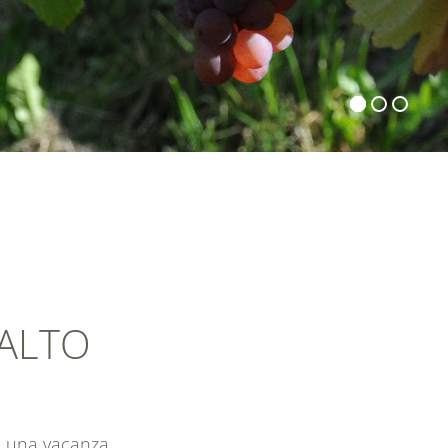
 ALTO
ere una vacanza