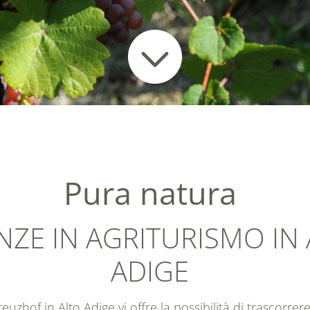
Pura natura
NZE IN AGRITURISMO IN
ADIGE
reuzhof
in Alto Adige vi offre la possibilità di trascorr